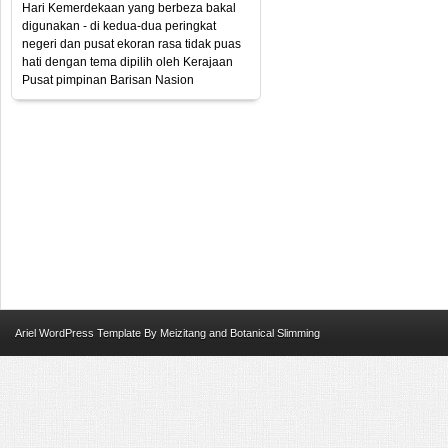
Hari Kemerdekaan yang berbeza bakal
digunakan - di kedua-dua peringkat
negeri dan pusat ekoran rasa tidak puas
hati dengan tema dipilih oleh Kerajaan
Pusat pimpinan Barisan Nasion
Ariel
WordPress Template
By
Meizitang
and
Botanical Slimming