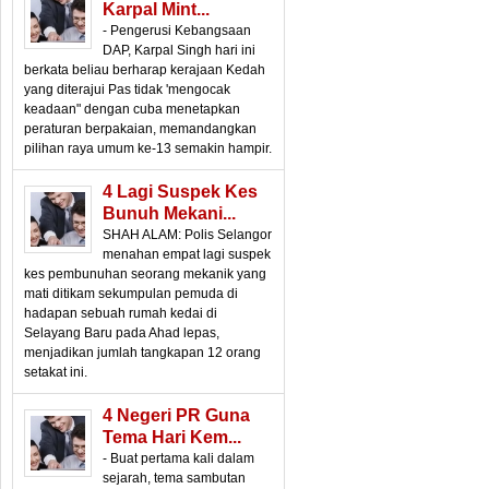
Karpal Mint...
- Pengerusi Kebangsaan
DAP, Karpal Singh hari ini
berkata beliau berharap kerajaan Kedah
yang diterajui Pas tidak 'mengocak
keadaan" dengan cuba menetapkan
peraturan berpakaian, memandangkan
pilihan raya umum ke-13 semakin hampir.
4 Lagi Suspek Kes
Bunuh Mekani...
SHAH ALAM: Polis Selangor
menahan empat lagi suspek
kes pembunuhan seorang mekanik yang
mati ditikam sekumpulan pemuda di
hadapan sebuah rumah kedai di
Selayang Baru pada Ahad lepas,
menjadikan jumlah tangkapan 12 orang
setakat ini.
4 Negeri PR Guna
Tema Hari Kem...
- Buat pertama kali dalam
sejarah, tema sambutan