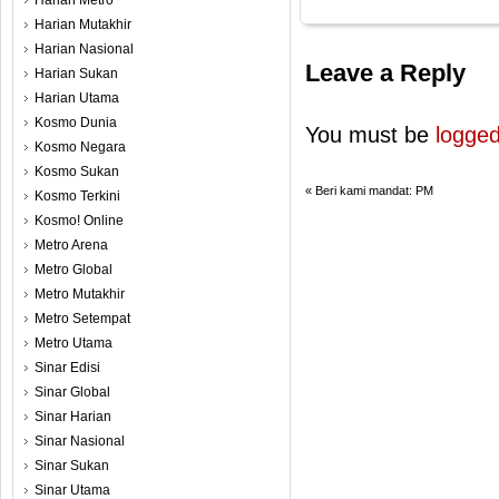
Harian Metro
Harian Mutakhir
Harian Nasional
Leave a Reply
Harian Sukan
Harian Utama
Kosmo Dunia
You must be
logged
Kosmo Negara
Kosmo Sukan
«
Beri kami mandat: PM
Kosmo Terkini
Kosmo! Online
Metro Arena
Metro Global
Metro Mutakhir
Metro Setempat
Metro Utama
Sinar Edisi
Sinar Global
Sinar Harian
Sinar Nasional
Sinar Sukan
Sinar Utama