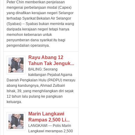
Peter Chin memberikan penjelasan
mengenai perbelanjaan modal (Capex)
yang dinafikan kerajaan negeri Selangor
terhadap Syarikat Bekalan Air Selangor
(Syabas) -- Syabas bukan meminta wang
daripada kerajaan negeri tetapi hanya
memohon kebenaran untuk
penyumberan dana syarikat itu bagi
pengendalian operasinya.
Rayu Abang 12
Tahun Tak Jenguk...
BALING: Seorang
kakitangan Pejabat Agama
Daerah Pengkalan Hulu (PADPU) merayu
abang kandungnya, Ahmad Zulbairi
Ishak, 39, yang menghilangkan diri sejak
12 tahun lalu pulang ke pangkuan
keluarga.
Marin Langkawi
Rampas 2,500 Li...
LANGKAWI — Polis Marin
Langkawi merampas 2,500