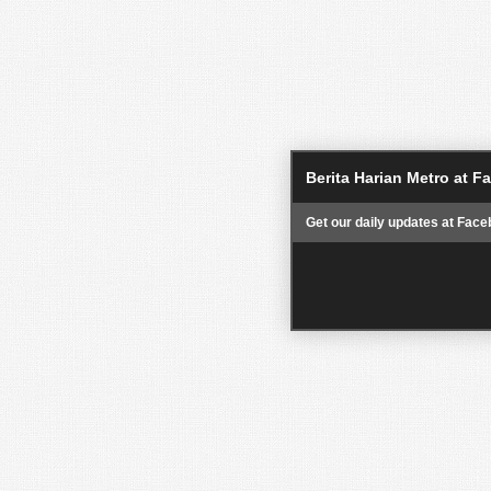
Berita Harian Metro at 
Get our daily updates at Face