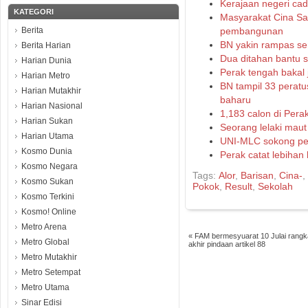
Kerajaan negeri cad
KATEGORI
Masyarakat Cina Sab
Berita
pembangunan
BN yakin rampas se
Berita Harian
Dua ditahan bantu s
Harian Dunia
Perak tengah bakal 
Harian Metro
BN tampil 33 perat
Harian Mutakhir
baharu
Harian Nasional
1,183 calon di Pera
Harian Sukan
Seorang lelaki maut
Harian Utama
UNI-MLC sokong pe
Kosmo Dunia
Perak catat lebihan 
Kosmo Negara
Tags:
Alor
,
Barisan
,
Cina-
,
Kosmo Sukan
Pokok
,
Result
,
Sekolah
Kosmo Terkini
Kosmo! Online
Metro Arena
«
FAM bermesyuarat 10 Julai rangk
Metro Global
akhir pindaan artikel 88
Metro Mutakhir
Metro Setempat
Metro Utama
Sinar Edisi