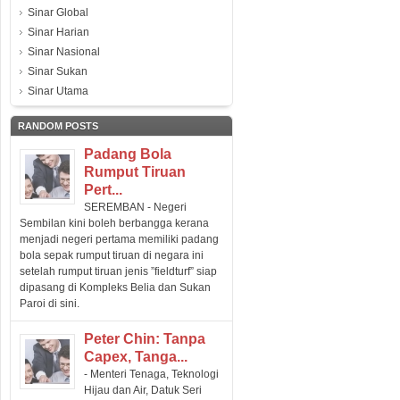
Sinar Global
Sinar Harian
Sinar Nasional
Sinar Sukan
Sinar Utama
RANDOM POSTS
Padang Bola
Rumput Tiruan
Pert...
SEREMBAN - Negeri
Sembilan kini boleh berbangga kerana
menjadi negeri pertama memiliki padang
bola sepak rumput tiruan di negara ini
setelah rumput tiruan jenis ”fieldturf” siap
dipasang di Kompleks Belia dan Sukan
Paroi di sini.
Peter Chin: Tanpa
Capex, Tanga...
- Menteri Tenaga, Teknologi
Hijau dan Air, Datuk Seri