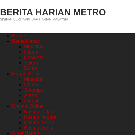
BERITA HARIAN METRO
SISIPAN BERITA AKHBAR HARIAN MALAYSIA
Home
Berita Harian
Mutakhir
Utama
Nasional
Sukan
Dunia
Harian Metro
Mutakhir
Utama
Setempat
Arena
Global
Kosmo! Online
Kosmo Terkini
Kosmo Negara
Kosmo Sukan
Kosmo Dunia
Sinar Harian