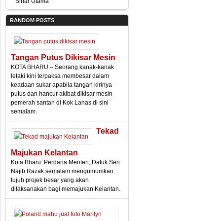
Sinar Utama
RANDOM POSTS
Tangan Putus Dikisar Mesin
KOTA BHARU – Seorang kanak-kanak
lelaki kini terpaksa membesar dalam
keadaan sukar apabila tangan kirinya
putus dan hancur akibat dikisar mesin
pemerah santan di Kok Lanas di sini
semalam.
Tekad
Majukan Kelantan
Kota Bharu: Perdana Menteri, Datuk Seri
Najib Razak semalam mengumumkan
tujuh projek besar yang akan
dilaksanakan bagi memajukan Kelantan.