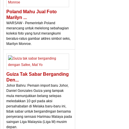
Poland Mahu Jual Foto
Marilyn ...
WARSAW - Pemerintah Poland
merancang untuk melelong sebahagian
koleksi foto yang turut merangkumi
beratus-ratus gambar aktres simbol seks,
Marilyn Monroe.
Guiza Tak Sabar Berganding
Den...
Johor Bahru: Pemain import baru Johor,
Daniel Gonzales Guiza yang tampak
mula menunjukkan belang selepas
meledakkan 10 gol pada aksi
persahabatan di Melaka baru-baru ini,
tidak sabar untuk bergandingan bersama
penyerang sensasi Harimau Malaya pada
saingan Liga Malaysia (Liga M) musim
depan.