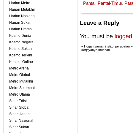
Harian Metro
Pantai
,
Pantai-Timur
,
Pasu
Harian Mutakhir
Harian Nasional
Leave a Reply
Harian Sukan
Harian Utama
You must be
logged
Kosmo Dunia
Kosmo Negara
«
Hogan saman institut perubatan 
Kosmo Sukan
kerjayanya musnah
Kosmo Terkini
Kosmo! Online
Metro Arena
Metro Global
Metro Mutakhir
Metro Setempat
Metro Utama
Sinar Edisi
Sinar Global
Sinar Harian
Sinar Nasional
Sinar Sukan