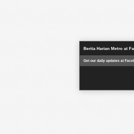
Berita Harian Metro at 
Get our daily updates at Face