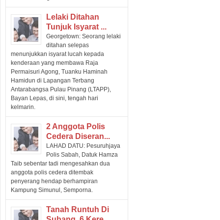
Lelaki Ditahan
Tunjuk Isyarat ...
Georgetown: Seorang lelaki
ditahan selepas
menunjukkan isyarat lucah kepada
kenderaan yang membawa Raja
Permaisuri Agong, Tuanku Haminah
Hamidun di Lapangan Terbang
Antarabangsa Pulau Pinang (LTAPP),
Bayan Lepas, di sini, tengah hari
kelmarin.
2 Anggota Polis
Cedera Diseran...
LAHAD DATU: Pesuruhjaya
Polis Sabah, Datuk Hamza
Taib sebentar tadi mengesahkan dua
anggota polis cedera ditembak
penyerang hendap berhampiran
Kampung Simunul, Semporna.
Tanah Runtuh Di
Subang, 6 Kere...