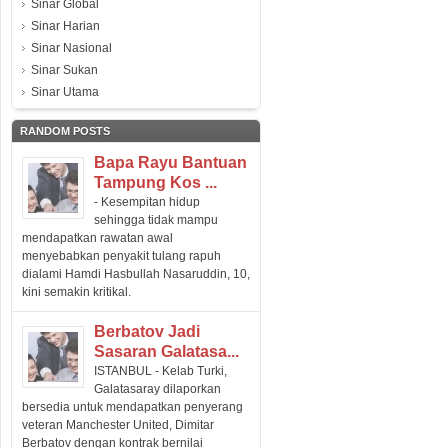
Sinar Global
Sinar Harian
Sinar Nasional
Sinar Sukan
Sinar Utama
RANDOM POSTS
Bapa Rayu Bantuan
Tampung Kos ...
- Kesempitan hidup
sehingga tidak mampu
mendapatkan rawatan awal
menyebabkan penyakit tulang rapuh
dialami Hamdi Hasbullah Nasaruddin, 10,
kini semakin kritikal.
Berbatov Jadi
Sasaran Galatasa...
ISTANBUL - Kelab Turki,
Galatasaray dilaporkan
bersedia untuk mendapatkan penyerang
veteran Manchester United, Dimitar
Berbatov dengan kontrak bernilai