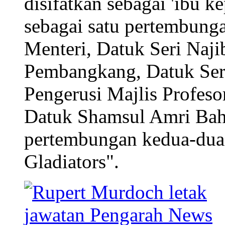
disifatkan sebagai 'ibu ke
sebagai satu pertembunga
Menteri, Datuk Seri Naj
Pembangkang, Datuk Ser
Pengerusi Majlis Profes
Datuk Shamsul Amri Bah
pertembungan kedua-dua 
Gladiators".