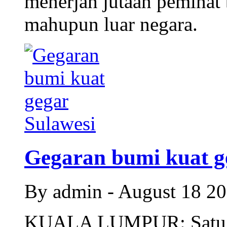
menerjah jutaan peminat 
mahupun luar negara.
Gegaran bumi kuat ge
By admin - August 18 2
KUALA LUMPUR: Satu ge