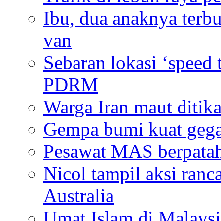
Ibu, dua anaknya terb
van
Sebaran lokasi ‘speed 
PDRM
Warga Iran maut diti
Gempa bumi kuat gegar
Pesawat MAS berpatah
Nicol tampil aksi ranc
Australia
Umat Islam di Malaysia