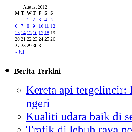
August 2012
M
T
W
T
F
S
S
1
2
3
4
5
6
7
8
9
10
11
12
13
14
15
16
17
18
19
20
21
22
23
24
25
26
27
28
29
30
31
« Jul
Berita Terkini
Kereta api tergelincir
ngeri
Kualiti udara baik di 
Trafik di lebuh raya p