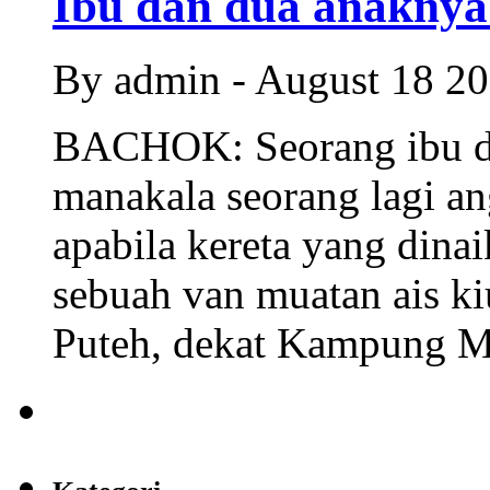
Ibu dan dua anaknya 
By admin - August 18 2
BACHOK: Seorang ibu d
manakala seorang lagi an
apabila kereta yang din
sebuah van muatan ais ki
Puteh, dekat Kampung Mahl