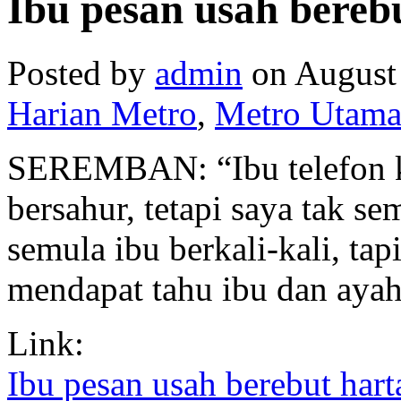
Ibu pesan usah bereb
Posted by
admin
on August 
Harian Metro
,
Metro Utam
SEREMBAN: “Ibu telefon ke
bersahur, tetapi saya tak s
semula ibu berkali-kali, tap
mendapat tahu ibu dan ayah
Link:
Ibu pesan usah berebut hart