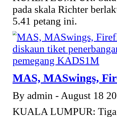
pada skala Richter berla
5.41 petang ini.
MAS, MASwings, Firef
By admin - August 18 2
KUALA LUMPUR: Tiga sy