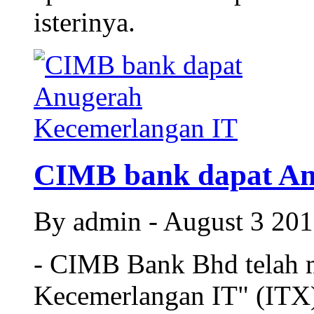
isterinya.
CIMB bank dapat An
By admin - August 3 20
- CIMB Bank Bhd telah
Kecemerlangan IT" (ITX