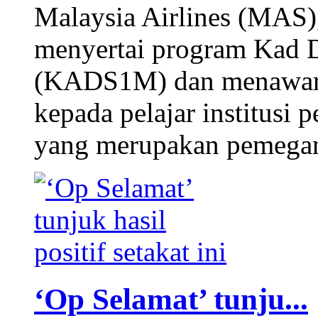
Malaysia Airlines (MAS)
menyertai program Kad 
(KADS1M) dan menawarka
kepada pelajar institusi
yang merupakan pemeg
‘Op Selamat’ tunju...