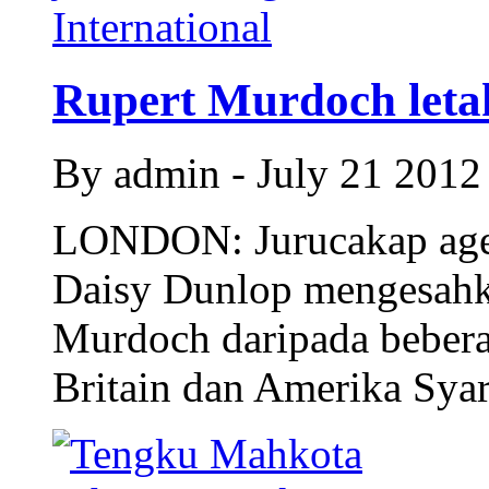
Rupert Murdoch letak
By admin - July 21 201
LONDON: Jurucakap agens
Daisy Dunlop mengesahka
Murdoch daripada bebera
Britain dan Amerika Syar