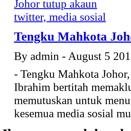
Tengku Mahkota Johor
By admin - August 5 20
- Tengku Mahkota Johor, 
Ibrahim bertitah memak
memutuskan untuk menut
kesemua media sosial mula