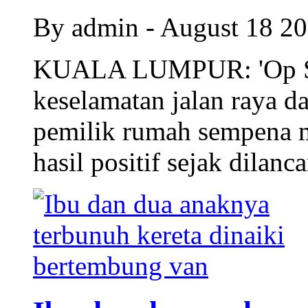
By admin - August 18 2
KUALA LUMPUR: 'Op Se
keselamatan jalan raya d
pemilik rumah sempena 
hasil positif sejak dilanc