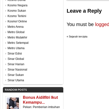
Kosmo Dunia
Kosmo Negara
Leave a Reply
Kosmo Sukan
Kosmo Terkini
Kosmo! Online
You must be
logged
Metro Arena
Metro Global
«
Sejarah tercipta
Metro Mutakhir
Metro Setempat
Metro Utama
Sinar Edisi
Sinar Global
Sinar Harian
Sinar Nasional
Sinar Sukan
Sinar Utama
RANDOM POSTS
Bonus Aidilfitri Ikut
Kemampu...
Pekan: Pemberian imbuhan