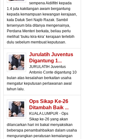
sempena Aidilfitri kepada
1.4 juta kakitangan awam bergantung
kepada kemampuan kewangan kerajaan,
kata Datuk Seri Najib Razak. Sambil
tersenyum bila ditanya mengenainya,
Perdana Menteri berkata, beliau perlu
melihat ‘buku kira-kira’ kerajaan terlebih
dulu sebelum membuat keputusan.
Jurulatih Juventus
Digantung 1...
JURULATIH Juventus
Antonio Conte digantung 10
bulan atas kesalahan berkaitan usaha
mengatur keputusan perlawanan awal
tahun lalu.
Ops Sikap Ke-26
Ditambah Baik ...
KUALA LUMPUR - Ops
Sikap ke-26 yang akan
dilancarkan hari ini bakal menyaksikan
beberapa penambahbaikan dalam usaha
mengurangkan peratusan kemalangan