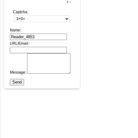
+
-
Captcha:
Name:
URL/Email:
Message: