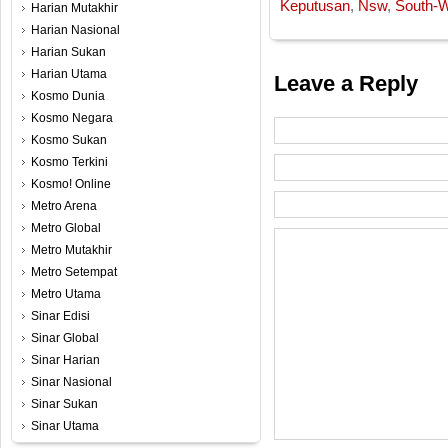
Keputusan
,
Nsw
,
South-W
Harian Mutakhir
Harian Nasional
Harian Sukan
Harian Utama
Leave a Reply
Kosmo Dunia
Kosmo Negara
Kosmo Sukan
Kosmo Terkini
Kosmo! Online
Metro Arena
Metro Global
Metro Mutakhir
Metro Setempat
Metro Utama
Sinar Edisi
Sinar Global
Sinar Harian
Sinar Nasional
Sinar Sukan
Sinar Utama