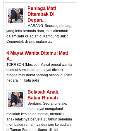
Peniaga Mati
Ditembak Di
Depan...
MARANG: Seorang peniaga
yang leka bermain dam, mati ditembak
dalam satu kejadian di Kampung Bukit
Cempedak di sini, malam tadi.
4 Mayat Wanita Ditemui Mati
A...
TORREON (Mexico): Mayat empat wanita
ditemui semalam dipercayai dicekik
hingga mati dekat padang besbol di utara
negara ini, kata polis.
Belasah Anak,
Bakar Rumah
Serdang: Seorang lelaki,
dipercayai mengalami
masalah kesihatan mental, memukul
anak lelakinya berusia 15 tahun sebelum
membakar rumahnya dua jam kemudian
di Taman Serdang Utama, di sini,