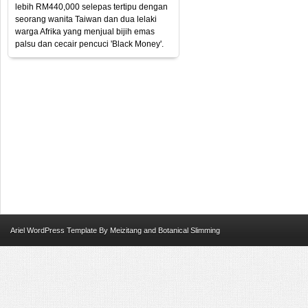
lebih RM440,000 selepas tertipu dengan
seorang wanita Taiwan dan dua lelaki
warga Afrika yang menjual bijih emas
palsu dan cecair pencuci 'Black Money'.
Ariel
WordPress Template
By
Meizitang
and
Botanical Slimming