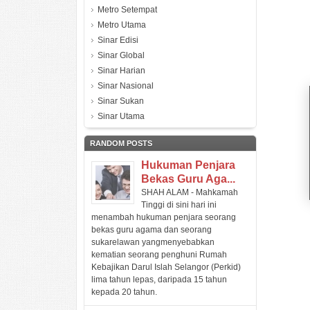
Metro Setempat
Metro Utama
Sinar Edisi
Sinar Global
Sinar Harian
Sinar Nasional
Sinar Sukan
Sinar Utama
RANDOM POSTS
Hukuman Penjara
Bekas Guru Aga...
SHAH ALAM - Mahkamah
Tinggi di sini hari ini
menambah hukuman penjara seorang
bekas guru agama dan seorang
sukarelawan yangmenyebabkan
kematian seorang penghuni Rumah
Kebajikan Darul Islah Selangor (Perkid)
lima tahun lepas, daripada 15 tahun
kepada 20 tahun.