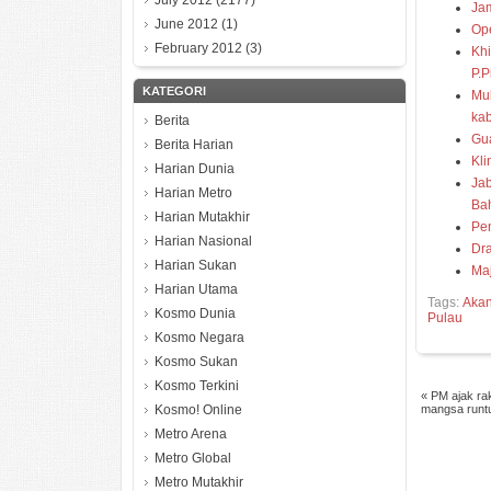
July 2012
(2177)
Jam
June 2012
(1)
Ope
February 2012
(3)
Kh
P.P
KATEGORI
Muk
kab
Berita
Gu
Berita Harian
Kli
Harian Dunia
Ja
Harian Metro
Ba
Harian Mutakhir
Pen
Harian Nasional
Dra
Harian Sukan
Maj
Harian Utama
Tags:
Aka
Kosmo Dunia
Pulau
Kosmo Negara
Kosmo Sukan
Kosmo Terkini
«
PM ajak ra
Kosmo! Online
mangsa runt
Metro Arena
Metro Global
Metro Mutakhir