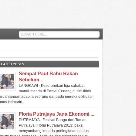
ELATED POSTS
Sempat Paut Bahu Rakan
Sebelum...
LANGKAWI - Keseronokan tiga sahabat
mandi-manda di Pantai Cenang di sini tidak
erpanjangan apabila seorang daripada mereka dikhuatiri
emas kelmarin.
Floria Putrajaya Jana Ekonomi ...
PUTRAJAYA - Festival Bunga dan Taman
Putrajaya (Floria Putrajaya 2013) bakal
menyumbang kepada peningkatan potensi