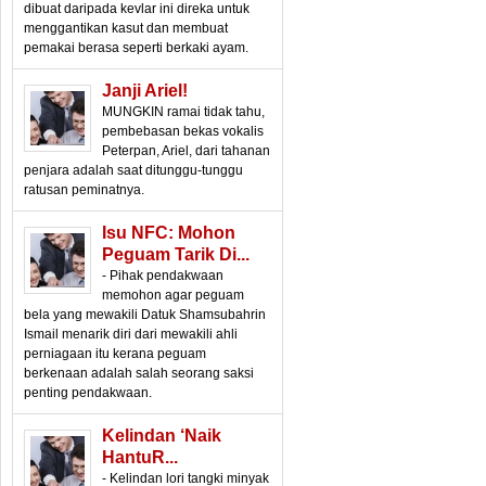
dibuat daripada kevlar ini direka untuk
menggantikan kasut dan membuat
pemakai berasa seperti berkaki ayam.
Janji Ariel!
MUNGKIN ramai tidak tahu,
pembebasan bekas vokalis
Peterpan, Ariel, dari tahanan
penjara adalah saat ditunggu-tunggu
ratusan peminatnya.
Isu NFC: Mohon
Peguam Tarik Di...
- Pihak pendakwaan
memohon agar peguam
bela yang mewakili Datuk Shamsubahrin
Ismail menarik diri dari mewakili ahli
perniagaan itu kerana peguam
berkenaan adalah salah seorang saksi
penting pendakwaan.
Kelindan ‘naik
HantuR...
- Kelindan lori tangki minyak