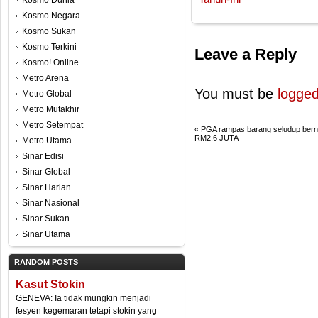
Kosmo Dunia
Kosmo Negara
Kosmo Sukan
Kosmo Terkini
Leave a Reply
Kosmo! Online
Metro Arena
You must be
logged
Metro Global
Metro Mutakhir
Metro Setempat
«
PGA rampas barang seludup berni
RM2.6 JUTA
Metro Utama
Sinar Edisi
Sinar Global
Sinar Harian
Sinar Nasional
Sinar Sukan
Sinar Utama
RANDOM POSTS
Kasut Stokin
GENEVA: Ia tidak mungkin menjadi
fesyen kegemaran tetapi stokin yang