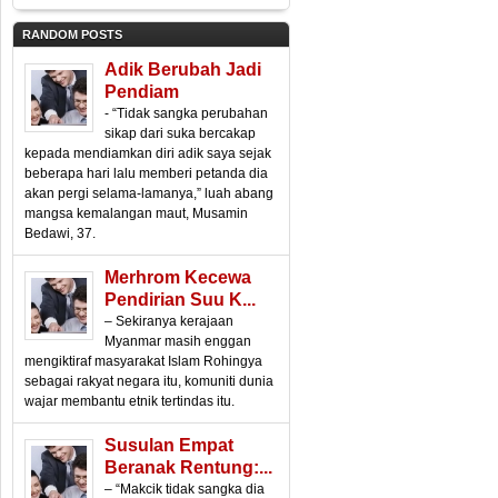
RANDOM POSTS
Adik Berubah Jadi
Pendiam
- “Tidak sangka perubahan
sikap dari suka bercakap
kepada mendiamkan diri adik saya sejak
beberapa hari lalu memberi petanda dia
akan pergi selama-lamanya,” luah abang
mangsa kemalangan maut, Musamin
Bedawi, 37.
Merhrom Kecewa
Pendirian Suu K...
– Sekiranya kerajaan
Myanmar masih enggan
mengiktiraf masyarakat Islam Rohingya
sebagai rakyat negara itu, komuniti dunia
wajar membantu etnik tertindas itu.
Susulan Empat
Beranak Rentung:...
– “Makcik tidak sangka dia