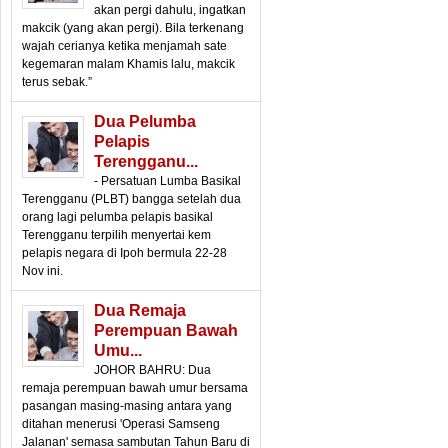
akan pergi dahulu, ingatkan
makcik (yang akan pergi). Bila terkenang
wajah cerianya ketika menjamah sate
kegemaran malam Khamis lalu, makcik
terus sebak.”
Dua Pelumba
Pelapis
Terengganu...
- Persatuan Lumba Basikal
Terengganu (PLBT) bangga setelah dua
orang lagi pelumba pelapis basikal
Terengganu terpilih menyertai kem
pelapis negara di Ipoh bermula 22-28
Nov ini.
Dua Remaja
Perempuan Bawah
Umu...
JOHOR BAHRU: Dua
remaja perempuan bawah umur bersama
pasangan masing-masing antara yang
ditahan menerusi 'Operasi Samseng
Jalanan' semasa sambutan Tahun Baru di