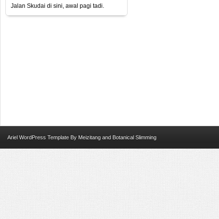
Jalan Skudai di sini, awal pagi tadi.
Ariel
WordPress Template
By
Meizitang
and
Botanical Slimming