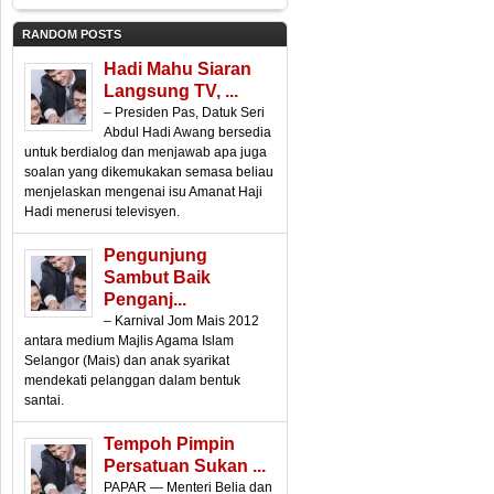
RANDOM POSTS
Hadi Mahu Siaran
Langsung TV, ...
– Presiden Pas, Datuk Seri
Abdul Hadi Awang bersedia
untuk berdialog dan menjawab apa juga
soalan yang dikemukakan semasa beliau
menjelaskan mengenai isu Amanat Haji
Hadi menerusi televisyen.
Pengunjung
Sambut Baik
Penganj...
– Karnival Jom Mais 2012
antara medium Majlis Agama Islam
Selangor (Mais) dan anak syarikat
mendekati pelanggan dalam bentuk
santai.
Tempoh Pimpin
Persatuan Sukan ...
PAPAR — Menteri Belia dan