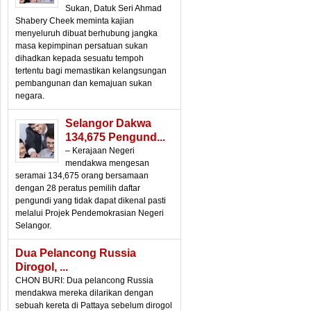
Sukan, Datuk Seri Ahmad
Shabery Cheek meminta kajian
menyeluruh dibuat berhubung jangka
masa kepimpinan persatuan sukan
dihadkan kepada sesuatu tempoh
tertentu bagi memastikan kelangsungan
pembangunan dan kemajuan sukan
negara.
Selangor Dakwa
134,675 Pengund...
– Kerajaan Negeri
mendakwa mengesan
seramai 134,675 orang bersamaan
dengan 28 peratus pemilih daftar
pengundi yang tidak dapat dikenal pasti
melalui Projek Pendemokrasian Negeri
Selangor.
Dua Pelancong Russia
Dirogol, ...
CHON BURI: Dua pelancong Russia
mendakwa mereka dilarikan dengan
sebuah kereta di Pattaya sebelum dirogol