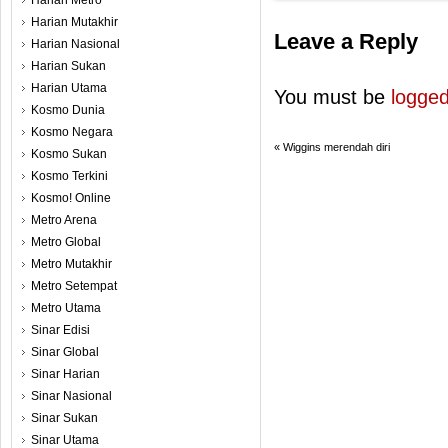
Harian Metro
Harian Mutakhir
Leave a Reply
Harian Nasional
Harian Sukan
Harian Utama
You must be
logged
Kosmo Dunia
Kosmo Negara
«
Wiggins merendah diri
Kosmo Sukan
Kosmo Terkini
Kosmo! Online
Metro Arena
Metro Global
Metro Mutakhir
Metro Setempat
Metro Utama
Sinar Edisi
Sinar Global
Sinar Harian
Sinar Nasional
Sinar Sukan
Sinar Utama