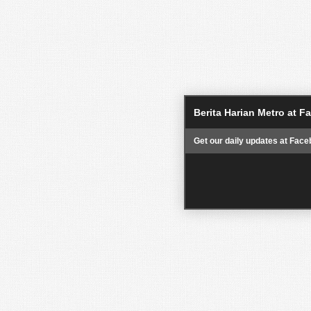
Berita Harian Metro at 
Get our daily updates at Face