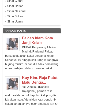
Sinar Global
Sinar Harian
Sinar Nasional
Sinar Sukan
Sinar Utama
RANDOM POSTS
Falcao Idam Kota
Janji Kelab
DUBAI: Penyerang Atletico
Madrid, Radamel Falcao
berkata dia akan kekal bersama kelab
Sepanyol itu hingga sekurang-kurangnya
hujung musim ini dan dia tidak bercadang
untuk berhijrah dalam masa terdekat.
Kay Kim: Raja Patut
Malu Denga...
"BILA beliau (Datuk K.
Rajagobal) pernah rasa
malu, kalah berpuluh-puluh kali pun, dia
tak akan malu," demikian kata pengkritik
sukan tanah air, Profesor Emeritus Tan Sri