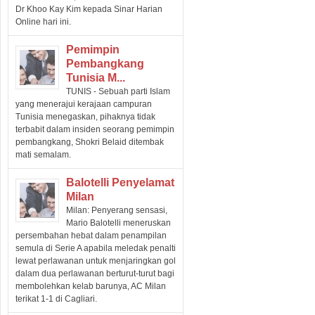
Dr Khoo Kay Kim kepada Sinar Harian
Online hari ini.
Pemimpin
Pembangkang
Tunisia M...
TUNIS - Sebuah parti Islam
yang menerajui kerajaan campuran
Tunisia menegaskan, pihaknya tidak
terbabit dalam insiden seorang pemimpin
pembangkang, Shokri Belaid ditembak
mati semalam.
Balotelli Penyelamat
Milan
Milan: Penyerang sensasi,
Mario Balotelli meneruskan
persembahan hebat dalam penampilan
semula di Serie A apabila meledak penalti
lewat perlawanan untuk menjaringkan gol
dalam dua perlawanan berturut-turut bagi
membolehkan kelab barunya, AC Milan
terikat 1-1 di Cagliari.