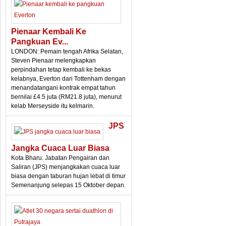
Pienaar Kembali Ke
Pangkuan Ev...
LONDON: Pemain tengah Afrika Selatan,
Steven Pienaar melengkapkan
perpindahan tetap kembali ke bekas
kelabnya, Everton dari Tottenham dengan
menandatangani kontrak empat tahun
bernilai £4.5 juta (RM21.8 juta), menurut
kelab Merseyside itu kelmarin.
JPS
Jangka Cuaca Luar Biasa
Kota Bharu: Jabatan Pengairan dan
Saliran (JPS) menjangkakan cuaca luar
biasa dengan taburan hujan lebat di timur
Semenanjung selepas 15 Oktober depan.