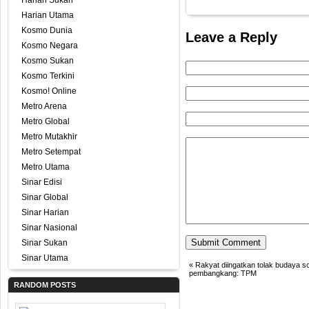
Harian Sukan
Harian Utama
Kosmo Dunia
Leave a Reply
Kosmo Negara
Kosmo Sukan
Kosmo Terkini
Kosmo! Online
Metro Arena
Metro Global
Metro Mutakhir
Metro Setempat
Metro Utama
Sinar Edisi
Sinar Global
Sinar Harian
Sinar Nasional
Sinar Sukan
Sinar Utama
«
Rakyat diingatkan tolak budaya 
pembangkang: TPM
RANDOM POSTS