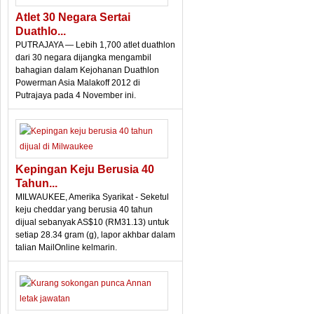
Atlet 30 Negara Sertai
Duathlo...
PUTRAJAYA — Lebih 1,700 atlet duathlon
dari 30 negara dijangka mengambil
bahagian dalam Kejohanan Duathlon
Powerman Asia Malakoff 2012 di
Putrajaya pada 4 November ini.
Kepingan Keju Berusia 40
Tahun...
MILWAUKEE, Amerika Syarikat - Seketul
keju cheddar yang berusia 40 tahun
dijual sebanyak AS$10 (RM31.13) untuk
setiap 28.34 gram (g), lapor akhbar dalam
talian MailOnline kelmarin.