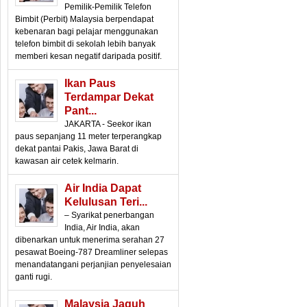
Pemilik-Pemilik Telefon
Bimbit (Perbit) Malaysia berpendapat
kebenaran bagi pelajar menggunakan
telefon bimbit di sekolah lebih banyak
memberi kesan negatif daripada positif.
Ikan Paus
Terdampar Dekat
Pant...
JAKARTA - Seekor ikan
paus sepanjang 11 meter terperangkap
dekat pantai Pakis, Jawa Barat di
kawasan air cetek kelmarin.
Air India Dapat
Kelulusan Teri...
– Syarikat penerbangan
India, Air India, akan
dibenarkan untuk menerima serahan 27
pesawat Boeing-787 Dreamliner selepas
menandatangani perjanjian penyelesaian
ganti rugi.
Malaysia Jaguh