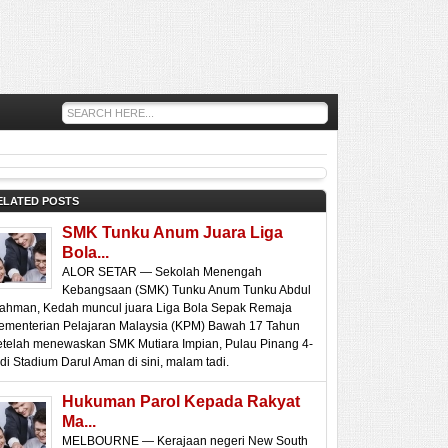
ELATED POSTS
SMK Tunku Anum Juara Liga
Bola...
ALOR SETAR — Sekolah Menengah
Kebangsaan (SMK) Tunku Anum Tunku Abdul
ahman, Kedah muncul juara Liga Bola Sepak Remaja
ementerian Pelajaran Malaysia (KPM) Bawah 17 Tahun
etelah menewaskan SMK Mutiara Impian, Pulau Pinang 4-
 di Stadium Darul Aman di sini, malam tadi.
Hukuman Parol Kepada Rakyat
Ma...
MELBOURNE — Kerajaan negeri New South