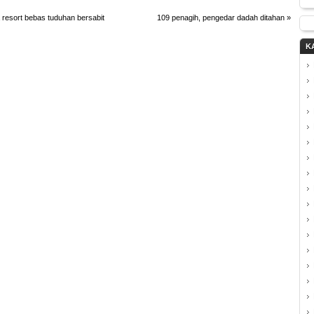
resort bebas tuduhan bersabit
109 penagih, pengedar dadah ditahan
»
K