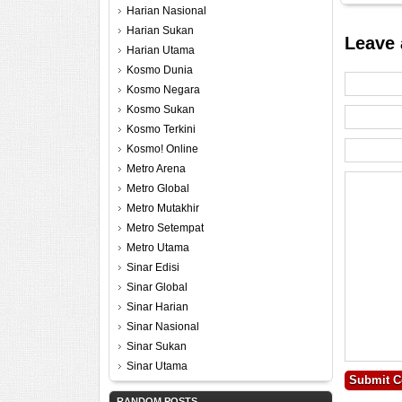
Harian Nasional
Harian Sukan
Leave 
Harian Utama
Kosmo Dunia
Kosmo Negara
Kosmo Sukan
Kosmo Terkini
Kosmo! Online
Metro Arena
Metro Global
Metro Mutakhir
Metro Setempat
Metro Utama
Sinar Edisi
Sinar Global
Sinar Harian
Sinar Nasional
Sinar Sukan
Sinar Utama
RANDOM POSTS