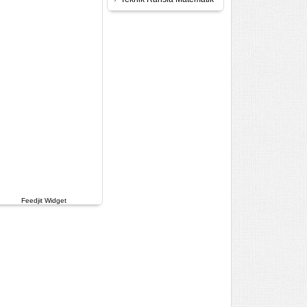
Feedjit Widget