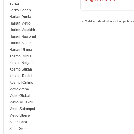
Berita
Berita Harian
Harian Dunia
«
Mahkamah luluskan tukar jantina
Harian Metro
Harian Mutakhir
Harian Nasional
Harian Sukan
Harian Utama
Kosmo Dunia
Kosmo Negara
Kosmo Sukan
Kosmo Terkini
Kosmo! Online
Metro Arena
Metro Global
Metro Mutakhir
Metro Setempat
Metro Utama
Sinar Edisi
Sinar Global