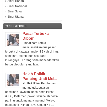
Sinar Harian
Sinar Nasional
Sinar Sukan
Sinar Utama
RANDOM POSTS
Pasar Terbuka
Dibom
Empat bom kereta
memusnahkan dua pasar
terbuka di kawasan majoriti Syiah di Iraq,
semalam, membunuh sekurang-
kurangnya 31 orang serta mencederakan
berpuluh-puluh yang lain.
Helah Politik
Pancing Undi Mel...
PUTRAJAYA - Perubahan
mengejut keputusan
pemilihan Jawatankuasa Kerja Pusat
(CEC) DAP merupakan satu helah politik
parti itu untuk memancing undi Melayu
menjelang Pilihan Raya Umum Ke-13,