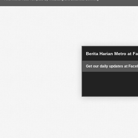
Berita Harian Metro at 
Get our daily updates at Face