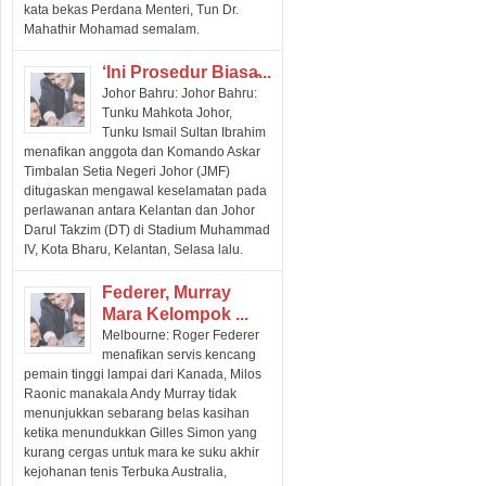
kata bekas Perdana Menteri, Tun Dr.
Mahathir Mohamad semalam.
‘Ini Prosedur Biasa̵...
Johor Bahru: Johor Bahru:
Tunku Mahkota Johor,
Tunku Ismail Sultan Ibrahim
menafikan anggota dan Komando Askar
Timbalan Setia Negeri Johor (JMF)
ditugaskan mengawal keselamatan pada
perlawanan antara Kelantan dan Johor
Darul Takzim (DT) di Stadium Muhammad
IV, Kota Bharu, Kelantan, Selasa lalu.
Federer, Murray
Mara Kelompok ...
Melbourne: Roger Federer
menafikan servis kencang
pemain tinggi lampai dari Kanada, Milos
Raonic manakala Andy Murray tidak
menunjukkan sebarang belas kasihan
ketika menundukkan Gilles Simon yang
kurang cergas untuk mara ke suku akhir
kejohanan tenis Terbuka Australia,