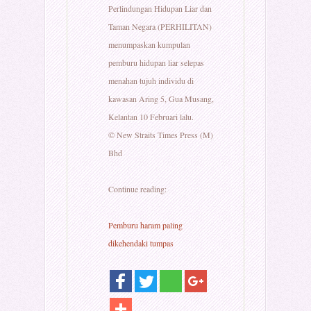
Perlindungan Hidupan Liar dan
Taman Negara (PERHILITAN)
menumpaskan kumpulan
pemburu hidupan liar selepas
menahan tujuh individu di
kawasan Aring 5, Gua Musang,
Kelantan 10 Februari lalu.
© New Straits Times Press (M)
Bhd
Continue reading:
Pemburu haram paling
dikehendaki tumpas