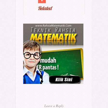
Related
Leave a Reply