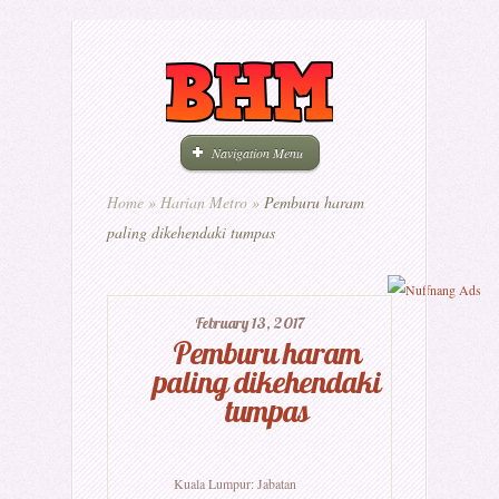
Navigation Menu
Home
»
Harian Metro
»
Pemburu haram
paling dikehendaki tumpas
February 13, 2017
Pemburu haram
paling dikehendaki
tumpas
Kuala Lumpur: Jabatan