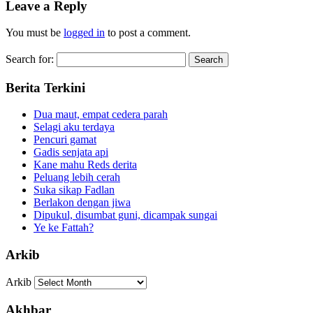
Leave a Reply
You must be
logged in
to post a comment.
Search for:
Berita Terkini
Dua maut, empat cedera parah
Selagi aku terdaya
Pencuri gamat
Gadis senjata api
Kane mahu Reds derita
Peluang lebih cerah
Suka sikap Fadlan
Berlakon dengan jiwa
Dipukul, disumbat guni, dicampak sungai
Ye ke Fattah?
Arkib
Arkib
Akhbar