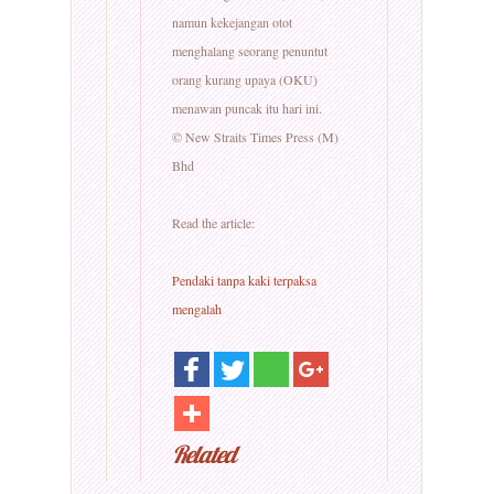
namun kekejangan otot
menghalang seorang penuntut
orang kurang upaya (OKU)
menawan puncak itu hari ini.
© New Straits Times Press (M)
Bhd
Read the article:
Pendaki tanpa kaki terpaksa
mengalah
Related