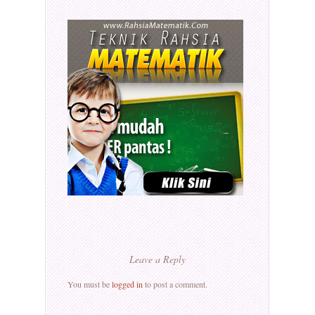
Leave a Reply
You must be
logged in
to post a comment.