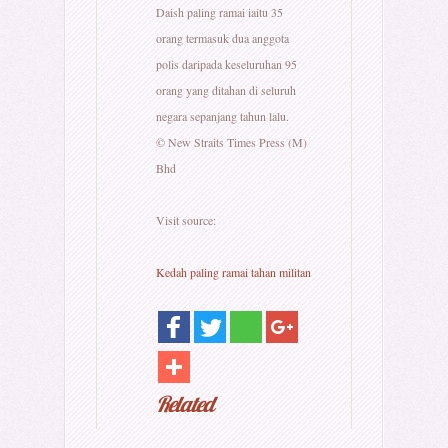
Daish paling ramai iaitu 35
orang termasuk dua anggota
polis daripada keseluruhan 95
orang yang ditahan di seluruh
negara sepanjang tahun lalu.
© New Straits Times Press (M)
Bhd
Visit source:
Kedah paling ramai tahan militan
Related