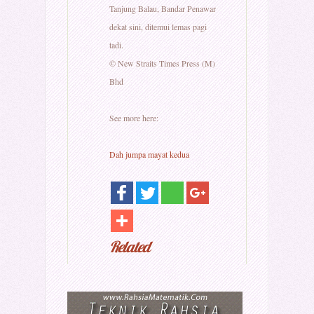
Tanjung Balau, Bandar Penawar
dekat sini, ditemui lemas pagi
tadi.
© New Straits Times Press (M)
Bhd
See more here:
Dah jumpa mayat kedua
Related