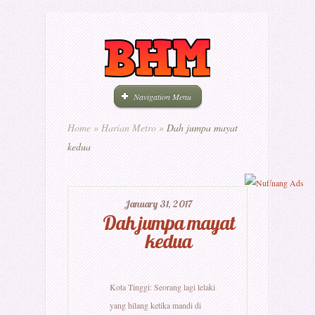
Navigation Menu
Home
»
Harian Metro
»
Dah jumpa mayat
kedua
January 31, 2017
Dah jumpa mayat
kedua
Kota Tinggi: Seorang lagi lelaki
yang hilang ketika mandi di