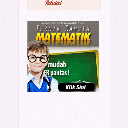
Related