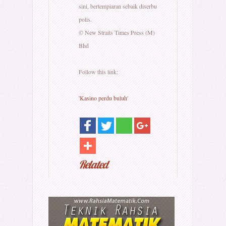
sini, bertempiaran sebaik diserbu
polis.
© New Straits Times Press (M)
Bhd
Follow this link:
'Kasino perdu buluh'
Related