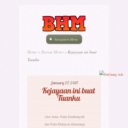
Navigation Menu
Home
»
Harian Metro
»
Kejayaan ini buat
Tuanku
January 27, 2017
Kejayaan ini buat
Tuanku
Alor Setar: Piala Sumbangsih
dan Piala Malaysia dimenangi