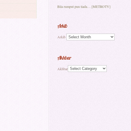
Bila rumput pun tiada… [METROTV]
Arkib
Arkib
Akhbar
Akhbar