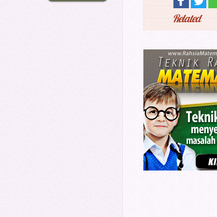
Related