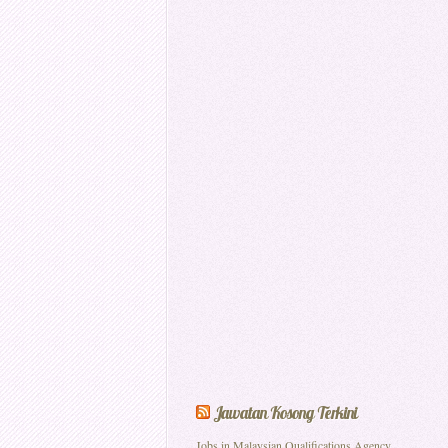
Jawatan Kosong Terkini
Jobs in Malaysian Qualifications Agency