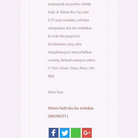
penjenayah menyerbu sebuah
bank di Taman Ria Jaya jam
8.35 pagi semalam, sebelum
melepaskan dua das tembakan
ke arah dua pengawal
keselamatan yang cuba
menghalangnya menyebabkan
seorang daripada mangsa cedera.
© New Straits Times Press (M)
Bhd
More here:
Meluru bedil dua das tembakan
[METROTV]