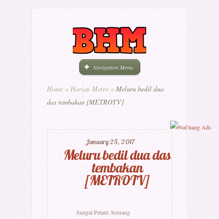
Navigation Menu
Home
»
Harian Metro
»
Meluru bedil dua
das tembakan [METROTV]
January 25, 2017
Meluru bedil dua das
tembakan
[METROTV]
Sungai Petani: Seorang