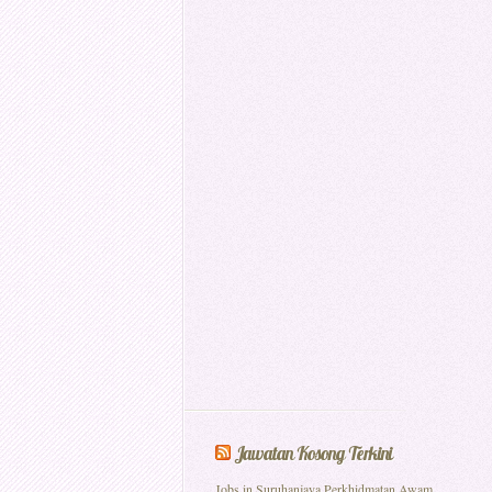
Jawatan Kosong Terkini
Jobs in Suruhanjaya Perkhidmatan Awam