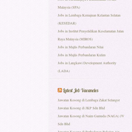
Malaysia (SPA)
Jobs in Lembaga Kemajuan Kelantan Selatan
(KESEDAR)
Jobs in Institut Penyelidikan Keselamatan Jalan
Raya Malaysia (MIROS)
Jobs in Majlis Perbandaran Nilai
Jobs in Majlis Perbandaran Kulim
Jobs in Langkawi Development Authority
(LADA)
Latest Job Vacancies
Jawatan Kosong di Lembaga Zakat Selangor
Jawatan Kosong di JKP Sdn Bhd
Jawatan Kosong di Naim Gamuda (NAGA) JV
Sdn Bhd
Jawatan Kosong di Perbadanan Bekalan Air