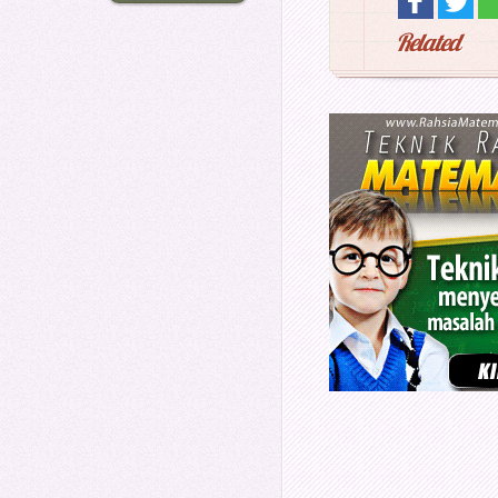
Related