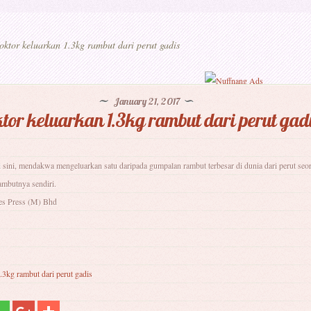
ktor keluarkan 1.3kg rambut dari perut gadis
January 21, 2017
tor keluarkan 1.3kg rambut dari perut gad
 sini, mendakwa mengeluarkan satu daripada gumpalan rambut terbesar di dunia dari perut seo
mbutnya sendiri.
es Press (M) Bhd
.3kg rambut dari perut gadis