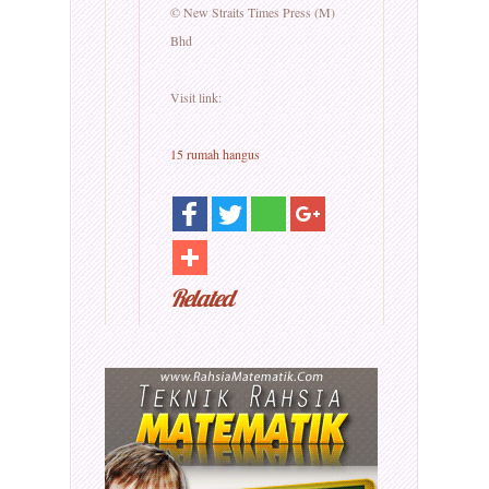
© New Straits Times Press (M)
Bhd
Visit link:
15 rumah hangus
Related