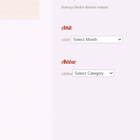
Semoga Shukri ditemui selamat
Arkib
Arkib
Akhbar
Akhbar