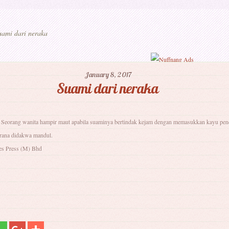
ami dari neraka
January 8, 2017
Suami dari neraka
: Seorang wanita hampir maut apabila suaminya bertindak kejam dengan memasukkan kayu pen
erana didakwa mandul.
es Press (M) Bhd