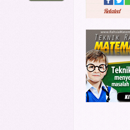
Related