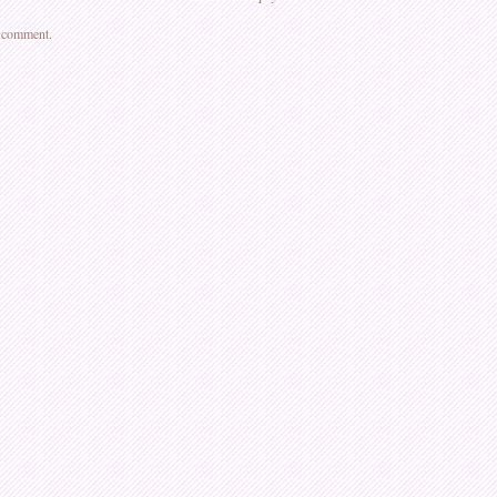
a comment.