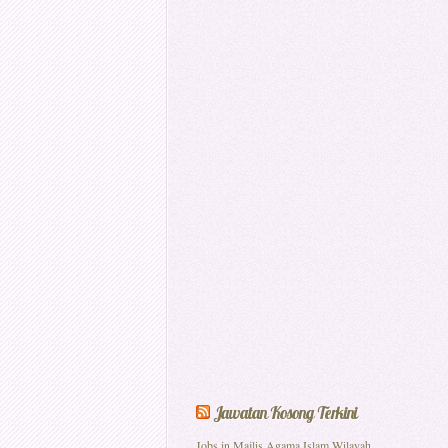
Jawatan Kosong Terkini
Jobs in Majlis Agama Islam Wilayah