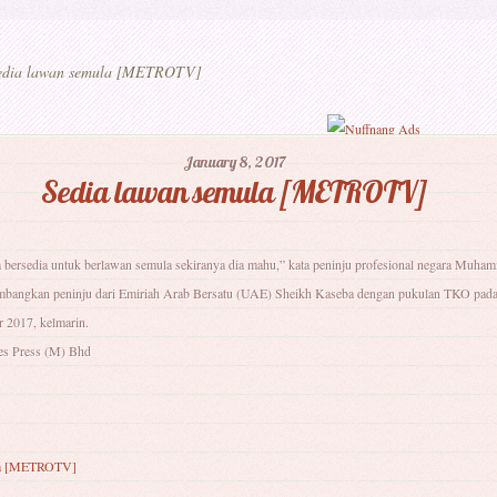
dia lawan semula [METROTV]
January 8, 2017
Sedia lawan semula [METROTV]
 bersedia untuk berlawan semula sekiranya dia mahu,” kata peninju profesional negara Muh
bangkan peninju dari Emiriah Arab Bersatu (UAE) Sheikh Kaseba dengan pukulan TKO pada
 2017, kelmarin.
es Press (M) Bhd
la [METROTV]