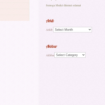
Semoga Shukri ditemui selamat
Arkib
Arkib
Akhbar
Akhbar