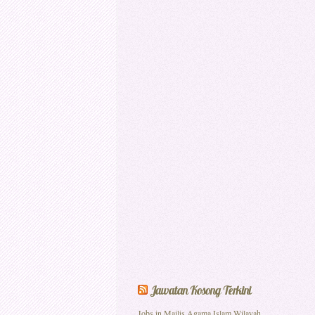
Jawatan Kosong Terkini
Jobs in Majlis Agama Islam Wilayah