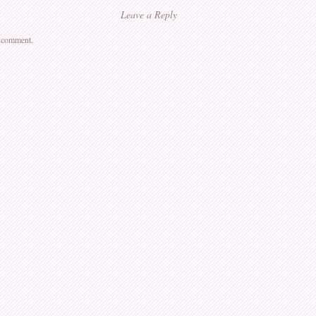
Leave a Reply
a comment.