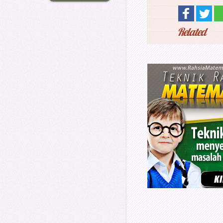
Related