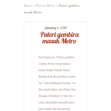
Home
»
Harian Metro
»
Puteri gembira
masuk Metro
January 4, 2017
Puteri gembira
masuk Metro
Port Dickson: “Puteri gembira
selepas berita mengenainya
keluar dalam Harian Metro.
Berkali-kali dia membaca berita
itu,” kata Halimatun Seman, 44,
ibu murid tahun satu Puteri Nur
Zulaika Abdullah @ Mat Ali, 7,
yang mengalami masalah paru-
paru lemah dan bergantung