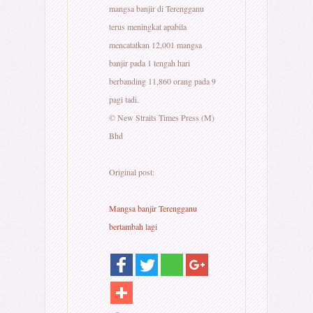
mangsa banjir di Terengganu
terus meningkat apabila
mencatatkan 12,001 mangsa
banjir pada 1 tengah hari
berbanding 11,860 orang pada 9
pagi tadi.
© New Straits Times Press (M)
Bhd
Original post:
Mangsa banjir Terengganu
bertambah lagi