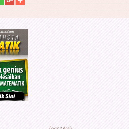
Leave a Reply