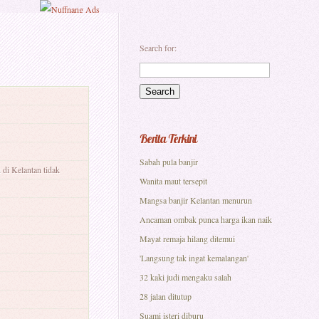
Search for:
Berita Terkini
Sabah pula banjir
 di Kelantan tidak
Wanita maut tersepit
Mangsa banjir Kelantan menurun
Ancaman ombak punca harga ikan naik
Mayat remaja hilang ditemui
'Langsung tak ingat kemalangan'
32 kaki judi mengaku salah
28 jalan ditutup
Suami isteri diburu