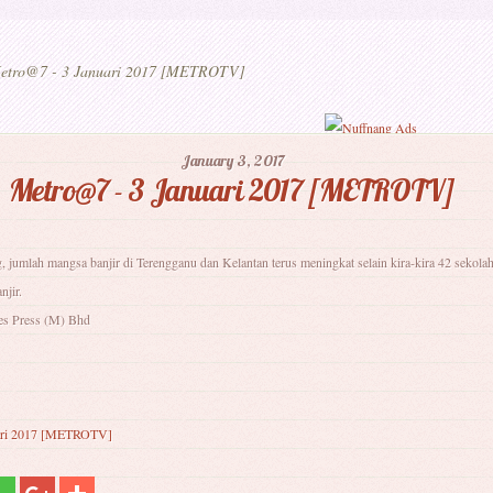
tro@7 - 3 Januari 2017 [METROTV]
January 3, 2017
Metro@7 - 3 Januari 2017 [METROTV]
, jumlah mangsa banjir di Terengganu dan Kelantan terus meningkat selain kira-kira 42 sekolah
njir.
es Press (M) Bhd
ari 2017 [METROTV]