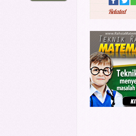
Related