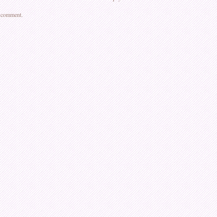
a comment.