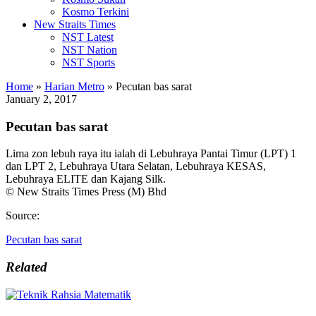
Kosmo Terkini
New Straits Times
NST Latest
NST Nation
NST Sports
Home
»
Harian Metro
»
Pecutan bas sarat
January 2, 2017
Pecutan bas sarat
Lima zon lebuh raya itu ialah di Lebuhraya Pantai Timur (LPT) 1
dan LPT 2, Lebuhraya Utara Selatan, Lebuhraya KESAS,
Lebuhraya ELITE dan Kajang Silk.
© New Straits Times Press (M) Bhd
Source:
Pecutan bas sarat
Related