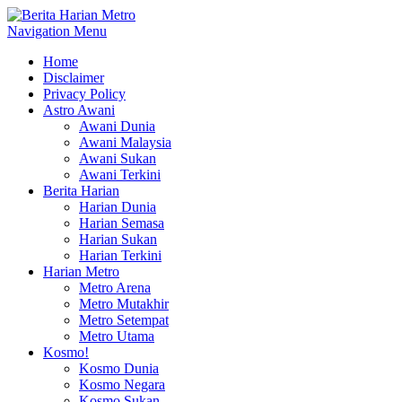
Navigation Menu
Home
Disclaimer
Privacy Policy
Astro Awani
Awani Dunia
Awani Malaysia
Awani Sukan
Awani Terkini
Berita Harian
Harian Dunia
Harian Semasa
Harian Sukan
Harian Terkini
Harian Metro
Metro Arena
Metro Mutakhir
Metro Setempat
Metro Utama
Kosmo!
Kosmo Dunia
Kosmo Negara
Kosmo Sukan