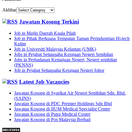
Akhbar
Jawatan Kosong Terkini
Job in Majlis Daerah Kuala Pilah
Job in Pihak Berkuasa Tempatan Taman Perindustrian Hi-tech
Kulim
Job in Universiti Malaysia Kelantan (UMK)
Jobs in Pejabat Setiausaha Kerajaan Negeri Sembilan
Jobs in Perbadanan Kemajuan Negeri, Negeri sembilan
(PKNNS)
Job in Pejabat Setiausaha Kerajaan Negeri Johor
Latest Job Vacancies
Jawatan Kosong di Syarikat Air Negeri Sembilan Sdn. Bhd.
(SAINS)
Jawatan Kosong di PDC Premier Holdings Sdn Bhd
Jawatan Kosong di IIUM Medical Specialist Centre
Jawatan Kosong di Putra Medical Centre
Jawatan Kosong di Pos Malaysia Berhad