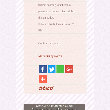
terlihat seorang kanak-kanak
perempuan duduk ditemani ibu
di satu sudut.
© New Straits Times Press (M)
Bhd
Continue at source:
Murid usung nyawa
Related