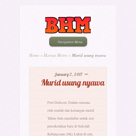
Navigation Menu
Home
»
Harian Metro
»
Murid usung nyawa
January 2, 2017
Murid usung nyawa
Port Dickson: Dalam suasana
riuh rendah dan keriangan murid
Tahun Satu mendaftar untuk sesi
persekolahan baru di Sekolah
Kebangsaan (SK) Lukut di sini,