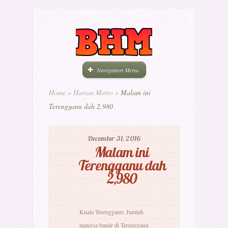
Navigation Menu
Home
»
Harian Metro
»
Malam ini
Terengganu dah 2,980
December 31, 2016
Malam ini
Terengganu dah
2,980
Kuala Terengganu: Jumlah
mangsa banjir di Terengganu