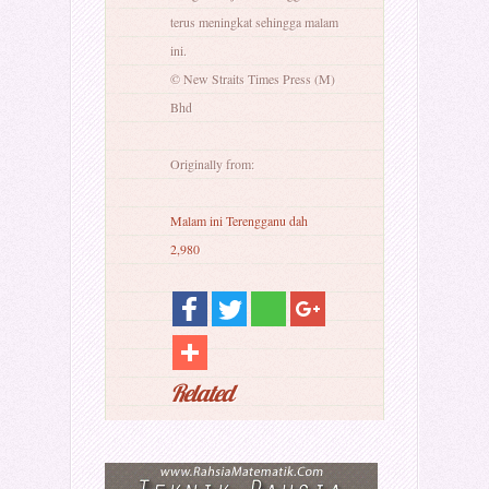
terus meningkat sehingga malam
ini.
© New Straits Times Press (M)
Bhd
Originally from:
Malam ini Terengganu dah
2,980
Related