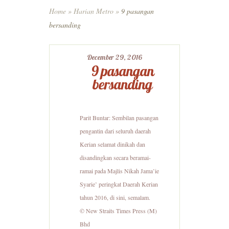
Home
»
Harian Metro
»
9 pasangan
bersanding
December 29, 2016
9 pasangan
bersanding
Parit Buntar: Sembilan pasangan
pengantin dari seluruh daerah
Kerian selamat dinikah dan
disandingkan secara beramai-
ramai pada Majlis Nikah Jama’ie
Syarie’ peringkat Daerah Kerian
tahun 2016, di sini, semalam.
© New Straits Times Press (M)
Bhd