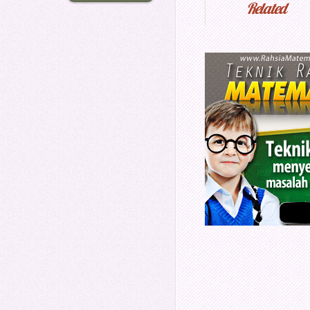
Related