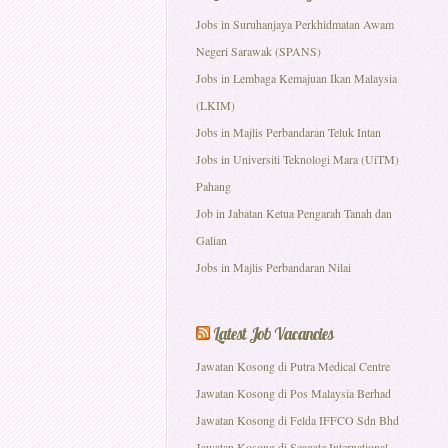
Jobs in Suruhanjaya Perkhidmatan Awam
Negeri Sarawak (SPANS)
Jobs in Lembaga Kemajuan Ikan Malaysia
(LKIM)
Jobs in Majlis Perbandaran Teluk Intan
Jobs in Universiti Teknologi Mara (UiTM)
Pahang
Job in Jabatan Ketua Pengarah Tanah dan
Galian
Jobs in Majlis Perbandaran Nilai
Latest Job Vacancies
Jawatan Kosong di Putra Medical Centre
Jawatan Kosong di Pos Malaysia Berhad
Jawatan Kosong di Felda IFFCO Sdn Bhd
Jawatan Kosong di Seagate International