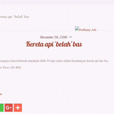
reta api `belah' bas
December 28, 2016
Kereta api `belah' bas
rangnya lima terbunuh manakala lebih 50 lagi cedera dalam kemalangan kereta api dan bas.
es Press (M) Bhd
as