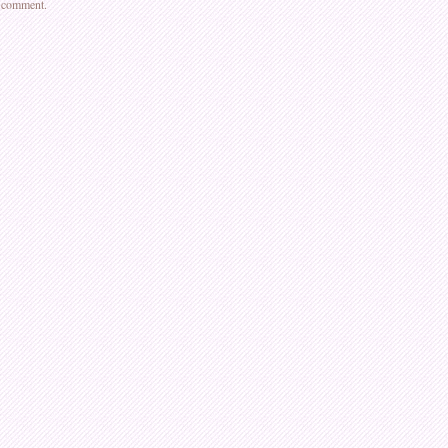
a comment.