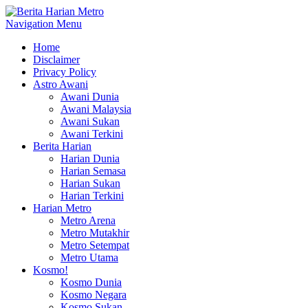
Navigation Menu
Home
Disclaimer
Privacy Policy
Astro Awani
Awani Dunia
Awani Malaysia
Awani Sukan
Awani Terkini
Berita Harian
Harian Dunia
Harian Semasa
Harian Sukan
Harian Terkini
Harian Metro
Metro Arena
Metro Mutakhir
Metro Setempat
Metro Utama
Kosmo!
Kosmo Dunia
Kosmo Negara
Kosmo Sukan