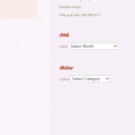
Dendam berapi
'Dah agak dah' [METROTV]
Arkib
Arkib
Akhbar
Akhbar