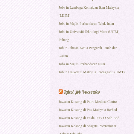
Jobs in Lembaga Kemajuan Ikan Malaysia
(LKIM)
Jobs in Majlis Perbandaran Teluk Intan
Jobs in Universiti Teknologi Mara (UiTM)
Pahang
Job in Jabatan Ketua Pengarah Tanah dan
Galian
Jobs in Majlis Perbandaran Nilai
Job in Universiti Malaysia Terengganu (UMT)
Latest Job Vacancies
Jawatan Kosong di Putra Medical Centre
Jawatan Kosong di Pos Malaysia Berhad
Jawatan Kosong di Felda IFFCO Sdn Bhd
Jawatan Kosong di Seagate International
(Johor) Sdn Bhd