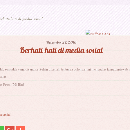
rhati-hati di media sosial
December 27, 2016
Berhati-hati di media sosial
tidak semudah yang disangka. Selain dikenali, tentunya golongan ini menggalas tanggungjawab 
akat.
es Press (M) Bhd
a sosial