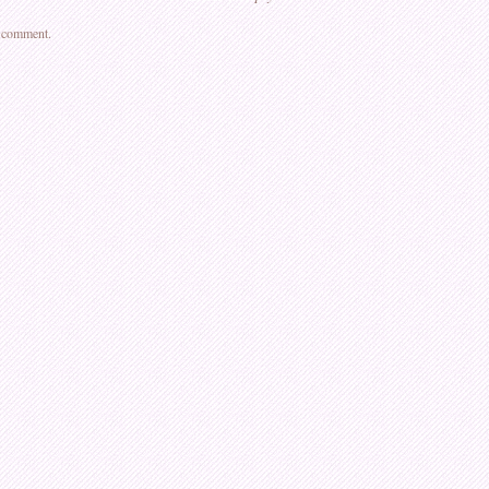
a comment.