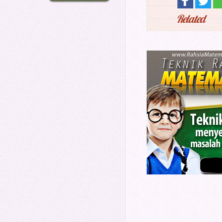
Related