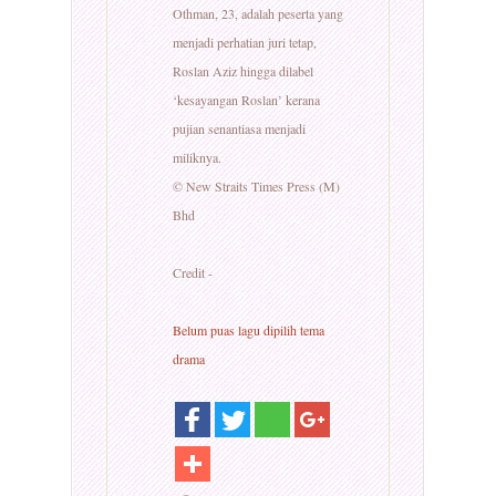
Othman, 23, adalah peserta yang
menjadi perhatian juri tetap,
Roslan Aziz hingga dilabel
‘kesayangan Roslan’ kerana
pujian senantiasa menjadi
miliknya.
© New Straits Times Press (M)
Bhd
Credit -
Belum puas lagu dipilih tema
drama