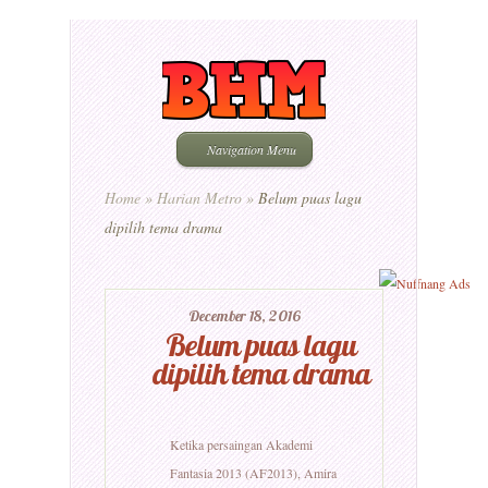
Navigation Menu
Home
»
Harian Metro
»
Belum puas lagu
dipilih tema drama
December 18, 2016
Belum puas lagu
dipilih tema drama
Ketika persaingan Akademi
Fantasia 2013 (AF2013), Amira