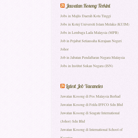
Jawatan Kosong Terkini
Jobs in Majlis Daerah Kota Tinggi
Jobs in Kolej Universiti Islam Melaka (KUIM)
Jobs in Lembaga Lada Malaysia (MPB)
Job in Pejabat Setiausaha Kerajaan Negeri
Johor
Job in Jabatan Pendaftaran Negara Malaysia
Jobs in Institut Sukan Negara (ISN)
Latest Job Vacancies
Jawatan Kosong di Pos Malaysia Berhad
Jawatan Kosong di Felda IFFCO Sdn Bhd
Jawatan Kosong di Seagate International
(Johor) Sdn Bhd
Jawatan Kosong di International School of
Kuantan