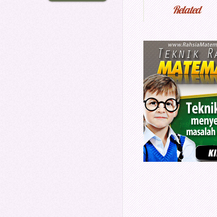
Related