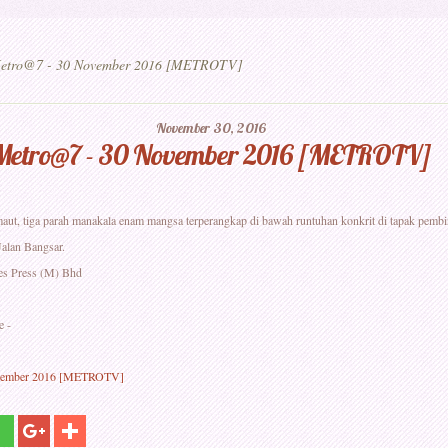
tro@7 - 30 November 2016 [METROTV]
November 30, 2016
Metro@7 - 30 November 2016 [METROTV]
maut, tiga parah manakala enam mangsa terperangkap di bawah runtuhan konkrit di tapak pem
alan Bangsar.
es Press (M) Bhd
e -
vember 2016 [METROTV]