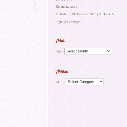
Kerana terpaksa
Metro@7 - 19 Disember 2016 [METROTV]
Ingin terus belajar
Arkib
Arkib
Akhbar
Akhbar