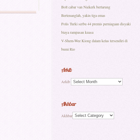
Bolt cabar van Niekerk bertarung
Bertenanglah, yakin tiga emas
Polis Turki serbu 44 premis perniagaan disyaki
biaya rampasan kuasa
V-Shem-Wee Kiong dalam kelas tersendiri di
bumi Rio
Arkib
Arkib
Akhbar
Akhbar