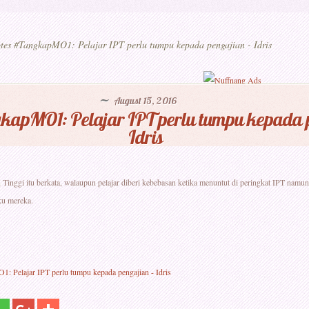
tes #TangkapMO1: Pelajar IPT perlu tumpu kepada pengajian - Idris
August 15, 2016
kapMO1: Pelajar IPT perlu tumpu kepada p
Idris
 Tinggi itu berkata, walaupun pelajar diberi kebebasan ketika menuntut di peringkat IPT namu
ku mereka.
: Pelajar IPT perlu tumpu kepada pengajian - Idris