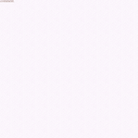
a comment.