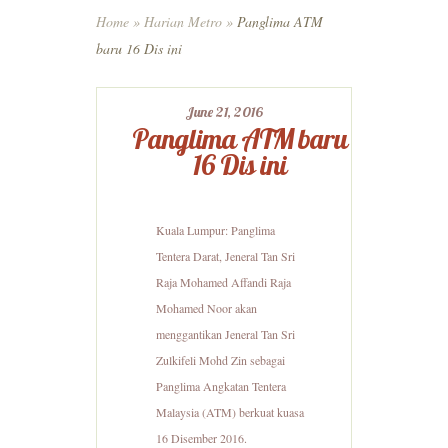
Home
»
Harian Metro
»
Panglima ATM
baru 16 Dis ini
June 21, 2016
Panglima ATM baru
16 Dis ini
Kuala Lumpur: Panglima
Tentera Darat, Jeneral Tan Sri
Raja Mohamed Affandi Raja
Mohamed Noor akan
menggantikan Jeneral Tan Sri
Zulkifeli Mohd Zin sebagai
Panglima Angkatan Tentera
Malaysia (ATM) berkuat kuasa
16 Disember 2016.