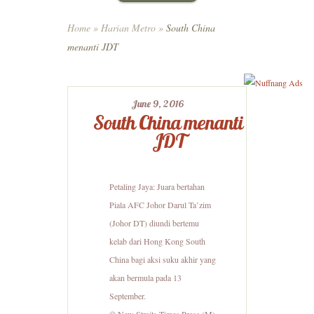
Home
»
Harian Metro
»
South China
menanti JDT
June 9, 2016
South China menanti
JDT
Petaling Jaya: Juara bertahan
Piala AFC Johor Darul Ta’zim
(Johor DT) diundi bertemu
kelab dari Hong Kong South
China bagi aksi suku akhir yang
akan bermula pada 13
September.