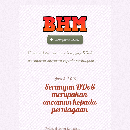
Navigation Menu
Home
»
Astro Awani
»
Serangan DDoS
merupakan ancaman kepada perniagaan
June 8, 2016
Serangan DDoS
merupakan
ancaman kepada
perniagaan
Pelbagai sektor termasuk