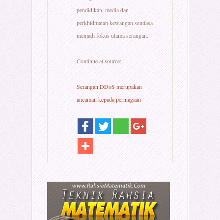
pendidikan, media dan
perkhidmatan kewangan sentiasa
menjadi fokus utama serangan.
Continue at source:
Serangan DDoS merupakan
ancaman kepada perniagaan