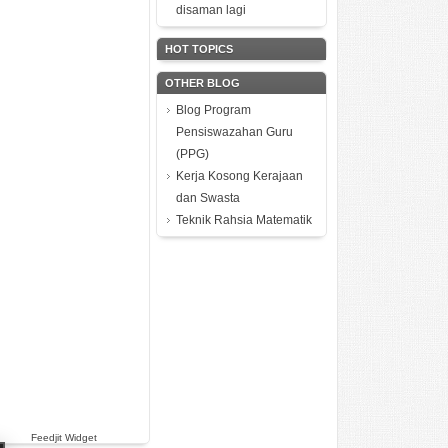
disaman lagi
HOT TOPICS
OTHER BLOG
Blog Program
Pensiswazahan Guru
(PPG)
Kerja Kosong Kerajaan
dan Swasta
Teknik Rahsia Matematik
Feedjit Widget