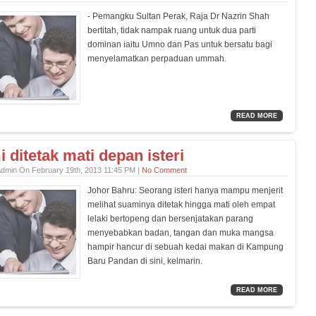
- Pemangku Sultan Perak, Raja Dr Nazrin Shah
bertitah, tidak nampak ruang untuk dua parti
dominan iaitu Umno dan Pas untuk bersatu bagi
menyelamatkan perpaduan ummah.
READ MORE
 ditetak mati depan isteri
Admin On February 19th, 2013 11:45 PM |
No Comment
Johor Bahru: Seorang isteri hanya mampu menjerit
melihat suaminya ditetak hingga mati oleh empat
lelaki bertopeng dan bersenjatakan parang
menyebabkan badan, tangan dan muka mangsa
hampir hancur di sebuah kedai makan di Kampung
Baru Pandan di sini, kelmarin.
READ MORE