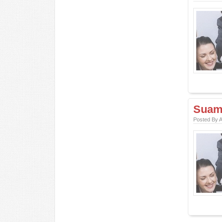
Suami
Posted By 