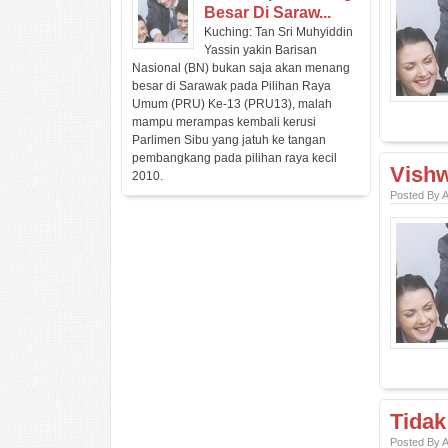
Besar Di Saraw...
Kuching: Tan Sri Muhyiddin
Yassin yakin Barisan
Nasional (BN) bukan saja akan menang
besar di Sarawak pada Pilihan Raya
Umum (PRU) Ke-13 (PRU13), malah
mampu merampas kembali kerusi
Parlimen Sibu yang jatuh ke tangan
pembangkang pada pilihan raya kecil
Vishw
2010.
Posted By 
Tidak
Posted By 