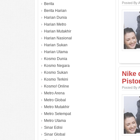
Posted By 
Berita
Berita Harian
Harian Dunia
Harian Metro
Harian Mutakhir
Harian Nasional
Harian Sukan
Harian Utama
Kosmo Dunia
Kosmo Negara
Nike 
Kosmo Sukan
Kosmo Terkini
Pisto
Kosmo! Online
Posted By 
Metro Arena
Metro Global
Metro Mutakhir
Metro Setempat
Metro Utama
Sinar Edisi
Sinar Global