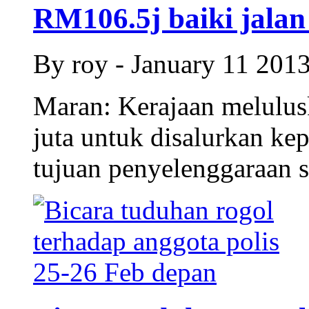
RM106.5j baiki jalan
By roy - January 11 201
Maran: Kerajaan melulu
juta untuk disalurkan kep
tujuan penyelenggaraan s