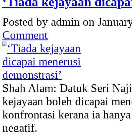
‘Tiada kejayaan dicapa
Posted by admin on Januar
Comment
Shah Alam: Datuk Seri Naji
kejayaan boleh dicapai men
konfrontasi kerana ia hany
negatif.