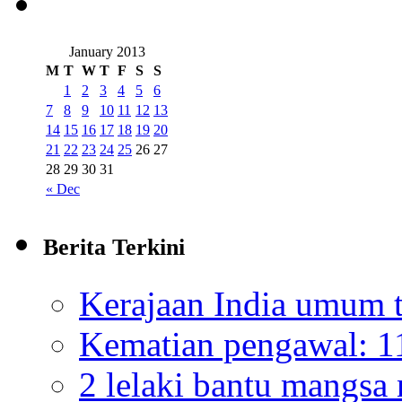
January 2013
M
T
W
T
F
S
S
1
2
3
4
5
6
7
8
9
10
11
12
13
14
15
16
17
18
19
20
21
22
23
24
25
26
27
28
29
30
31
« Dec
Berita Terkini
Kerajaan India umum t
Kematian pengawal: 11
2 lelaki bantu mangsa