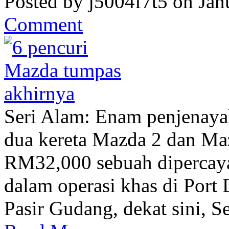
Posted by j5004f7t5 on Jan
Comment
Seri Alam: Enam penjenaya
dua kereta Mazda 2 dan Ma
RM32,000 sebuah dipercaya
dalam operasi khas di Port 
Pasir Gudang, dekat sini, Se