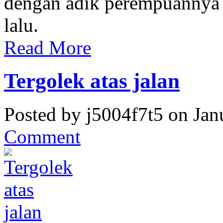
dengan adik perempuannya b
lalu.
Read More
Tergolek atas jalan
Posted by j5004f7t5 on Jan
Comment