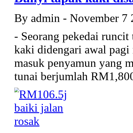
By admin - November 7
- Seorang pekedai runcit
kaki didengari awal pag
masuk penyamun yang me
tunai berjumlah RM1,800 