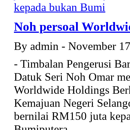
Noh persoal Worldwide
By admin - November 1
- Timbalan Pengerusi Ba
Datuk Seri Noh Omar me
Worldwide Holdings Berh
Kemajuan Negeri Selango
bernilai RM150 juta kep
Bumiputera.