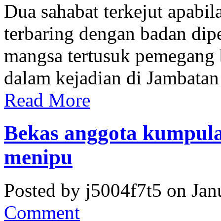
Dua sahabat terkejut apabi
terbaring dengan badan dipe
mangsa tertusuk pemegang b
dalam kejadian di Jambatan 
Read More
Bekas anggota kumpula
menipu
Posted by j5004f7t5 on Jan
Comment