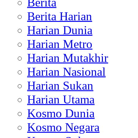
Berita
Berita Harian
Harian Dunia
Harian Metro
Harian Mutakhir
Harian Nasional
Harian Sukan
Harian Utama
Kosmo Dunia
Kosmo Negara