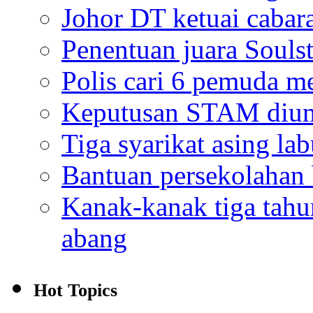
Johor DT ketuai cabar
Penentuan juara Souls
Polis cari 6 pemuda m
Keputusan STAM diu
Tiga syarikat asing la
Bantuan persekolahan
Kanak-kanak tiga tah
abang
Hot Topics