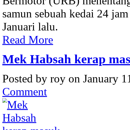
Bermotor (URB) menentang
samun sebuah kedai 24 jam
Januari lalu.
Read More
Mek Habsah kerap ma
Posted by roy on January 1
Comment