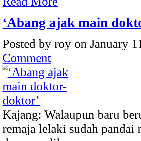
Read More
‘Abang ajak main dokt
Posted by roy on January 1
Comment
Kajang: Walaupun baru beru
remaja lelaki sudah panda