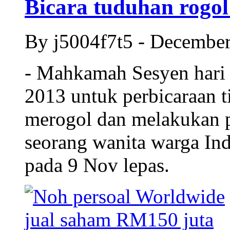
Bicara tuduhan rogol 
By j5004f7t5 - Decembe
- Mahkamah Sesyen hari 
2013 untuk perbicaraan t
merogol dan melakukan pe
seorang wanita warga Ind
pada 9 Nov lepas.