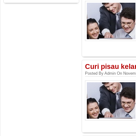
Curi pisau kelar
Posted By Admin On Novemb