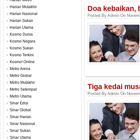
Harian Metro
Harian Mutakhir
Doa kebaikan,
Harian Nasional
Posted By Admin On Novemb
Harian Sukan
Harian Utama
Kosmo Dunia
Kosmo Negara
Kosmo Sukan
Kosmo Terkini
Kosmo! Online
Metro Arena
Metro Global
Metro Mutakhir
Tiga kedai mu
Metro Setempat
Posted By Admin On Novemb
Metro Utama
Sinar Edisi
Sinar Global
Sinar Harian
Sinar Nasional
Sinar Sukan
Sinar Utama